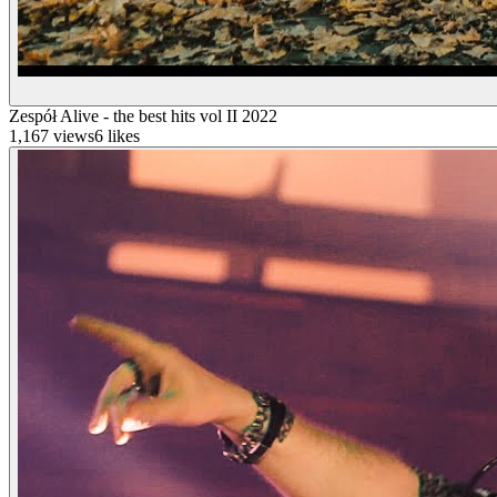
Zespół Alive - the best hits vol II 2022
1,167
views
6
likes