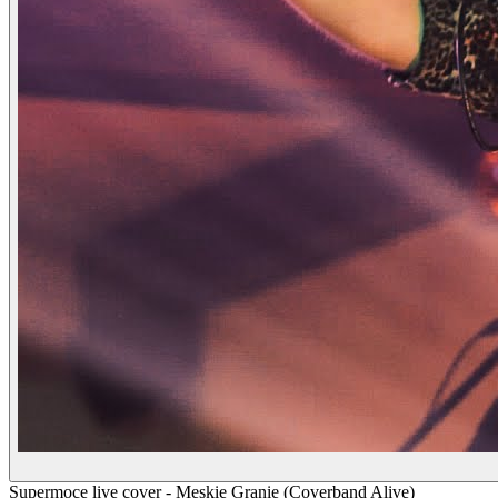
Supermoce live cover - Męskie Granie (Coverband Alive)