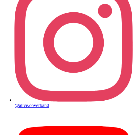
@alive.coverband