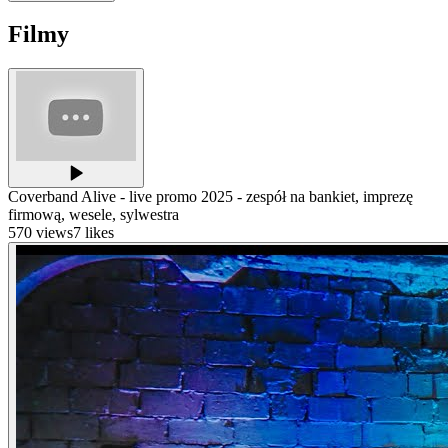
Filmy
Coverband Alive - live promo 2025 - zespół na bankiet, imprezę
firmową, wesele, sylwestra
570
views
7
likes