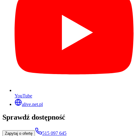
YouTube
alive.net.pl
Sprawdź dostępność
515 097 645
Zapytaj o ofertę