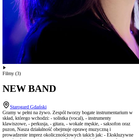
Filmy
(
3
)
NEW BAND
Starogard Gdański
Gramy w pełni na żywo. Zespól tworzy bogate instrumentarium w
skład, którego wchodzi: - solistka (vocal), - instrumenty
klawiszowe, - perkusja, - gitara, - wokale męskie, - saksofon oraz
puzon, Nasza działalność obejmuje oprawę muzyczną i
prowadzenie imprez okolicznościowych takich jak: - Ekskluzywne