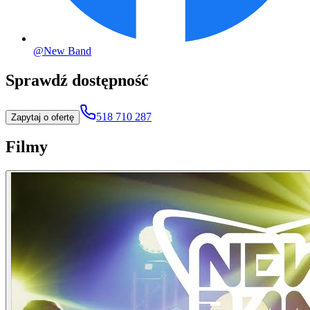
@New Band
Sprawdź dostępność
518 710 287
Zapytaj o ofertę
Filmy