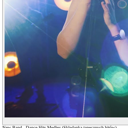
New Band - Dance Hits Medley (Składanka tanecznych hitów)