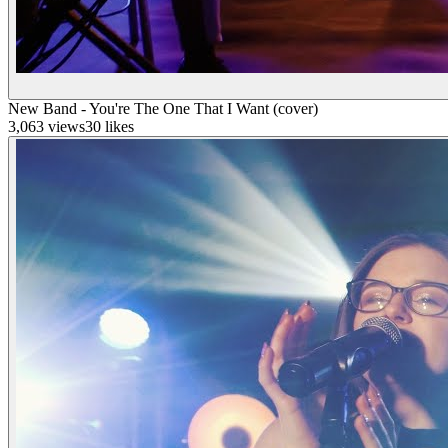
New Band - You're The One That I Want (cover)
3,063
views
30
likes