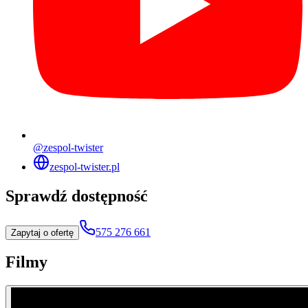
@zespol-twister
zespol-twister.pl
Sprawdź dostępność
575 276 661
Zapytaj o ofertę
Filmy