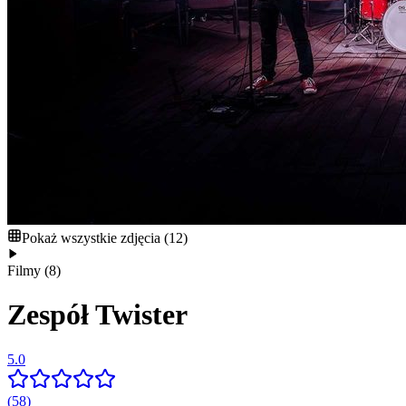
Pokaż wszystkie zdjęcia
(
12
)
Filmy
(
8
)
Zespół Twister
5.0
(58)