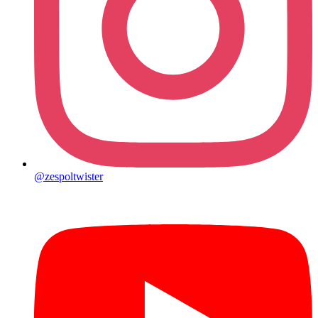
@zespoltwister