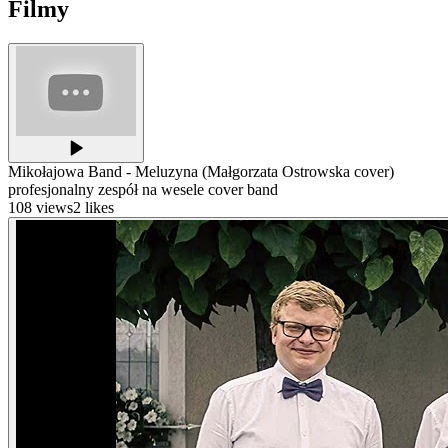
Filmy
Mikołajowa Band - Meluzyna (Małgorzata Ostrowska cover)
profesjonalny zespół na wesele cover band
108
views
2
likes