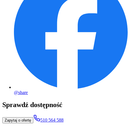
@share
Sprawdź dostępność
510 564 588
Zapytaj o ofertę