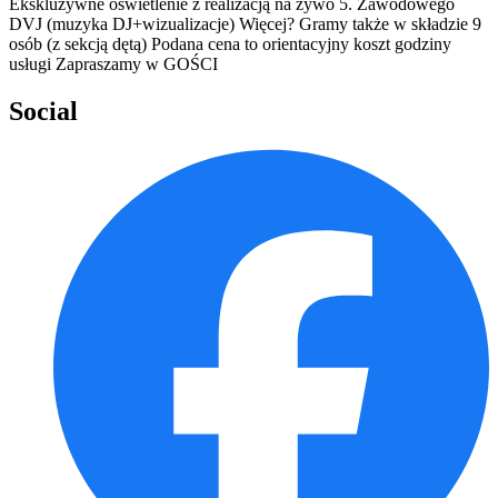
Ekskluzywne oświetlenie z realizacją na żywo 5. Zawodowego
DVJ (muzyka DJ+wizualizacje) Więcej? Gramy także w składzie 9
osób (z sekcją dętą) Podana cena to orientacyjny koszt godziny
usługi Zapraszamy w GOŚCI
Social