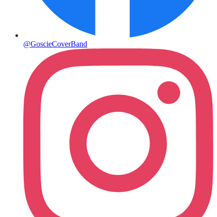
@GoscieCoverBand