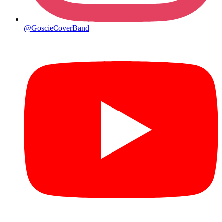
@GoscieCoverBand