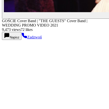
GOŚCIE Cover Band | "THE GUESTS" Cover Band |
WEDDING PROMO VIDEO 2021
9,473
views
72
likes
Zadzwoń
Napisz