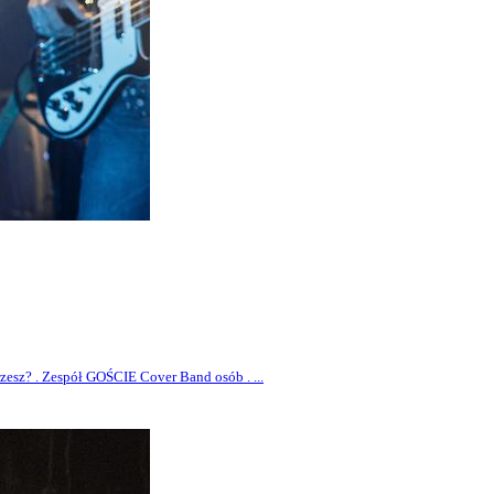
zesz? . Zespół GOŚCIE Cover Band osób . ...