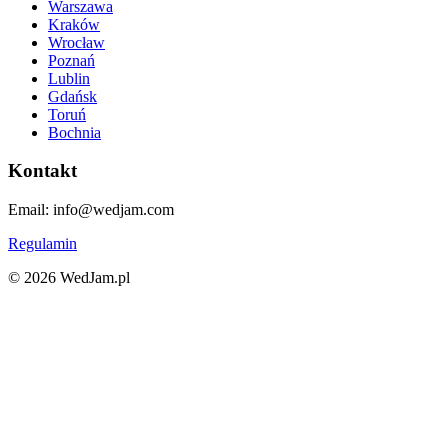
Warszawa
Kraków
Wrocław
Poznań
Lublin
Gdańsk
Toruń
Bochnia
Kontakt
Email: info@wedjam.com
Regulamin
©
2026
WedJam.pl